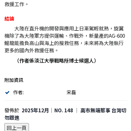
救援工作。
結論
大陸在直升機的開發與應用上日漸駕輕就熟，旋翼
機除了為大陸軍方提供運輸、作戰外，新量產的AG-600
鯤龍能擔負高山與海上的搜救任務，未來將為大陸執行
更多的國內外救援任務。
（作者係淡江大學戰略所博士候選人）
附加資訊
作者:
宋磊
發佈於
2025年12月｜NO. 148 │ 高市無端惹事 台灣切
勿跟進