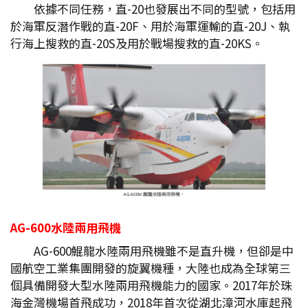
依據不同任務，直-20也發展出不同的型號，包括用
於海軍反潛作戰的直-20F、用於海軍運輸的直-20J、執
行海上搜救的直-20S及用於戰場搜救的直-20KS。
AG-600
水陸兩用飛機
AG-600鯤龍水陸兩用飛機雖不是直升機，但卻是中
國航空工業集團開發的旋翼機種，大陸也成為全球第三
個具備開發大型水陸兩用飛機能力的國家。2017年於珠
海金灣機場首飛成功，2018年首次從湖北漳河水庫起飛