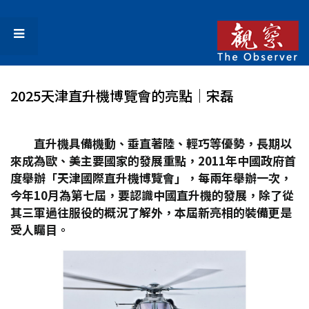
2025天津直升機博覽會的亮點│宋磊
直升機具備機動、垂直著陸、輕巧等優勢，長期以
來成為歐、美主要國家的發展重點，2011
年中國政府首
度舉辦「天津國際直升機博覽會」，每兩年舉辦一次，
今年10
月為第七屆，要認識中國直升機的發展，除了從
其三軍過往服役的概況了解外，本屆新亮相的裝備更是
受人矚目。