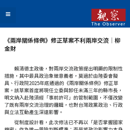
《兩岸關係條例》修正草案不利兩岸交流│柳
金財
賴清德主政後，對兩岸交流政策提出明顯的限制性
措施，其中最具政治象徵意義者，莫過於由陸委會擬
具、行政院2025年底通過的《兩岸關係條例》修正草
案。該草案首度將現任立委與卸任未滿三年的縣市長，
明文納入赴陸須經「事前許可」的管制範圍，不僅改變
了既有兩岸交流治理的邏輯，也對台灣政黨政治、行政
與立法互動產生深遠影響。
從制度設計看，此次修法已不再以「是否掌握國家
機密」作為唯一風險判斷標準；而是將政治影響力本身