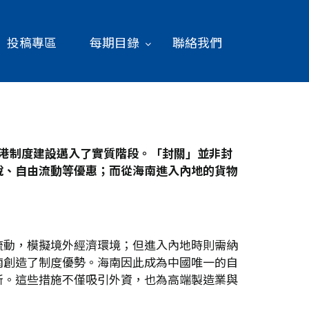
投稿專區
每期目錄
聯絡我們
港制度建設邁入了實質階段。「封關」並非封
稅、自由流動等優惠；而從海南進入內地的貨物
流動，模擬境外經濟環境；但進入內地時則需納
南創造了制度優勢。海南因此成為中國唯一的自
新。這些措施不僅吸引外資，也為高端製造業與