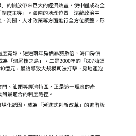
導」的開放帶來巨大的經濟效益，使中國成為全
「制度主導」。海南的地理位置—遠離政治中
融、海關、人才政策等方面進行全方位調整，形
過度寬鬆，短短兩年房價暴漲數倍，海口房價
為「爛尾樓之島」。二是2000年的「807汕頭
40億元，最終導致大規模司法打擊。房地產泡
廈門、汕頭等經濟特區，正是這一理念的產
找到最適合的制度路徑。
市場化誘因，成為「漸進式創新改革」的進階版