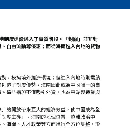
港制度建設邁入了實質階段。「封關」並非封
稅、自由流動等優惠；而從海南進入內地的貨物
流動，模擬境外經濟環境；但進入內地時則需納
南創造了制度優勢。海南因此成為中國唯一的自
新。這些措施不僅吸引外資，也為高端製造業與
導」的開放帶來巨大的經濟效益，使中國成為全
「制度主導」。海南的地理位置—遠離政治中
融、海關、人才政策等方面進行全方位調整，形