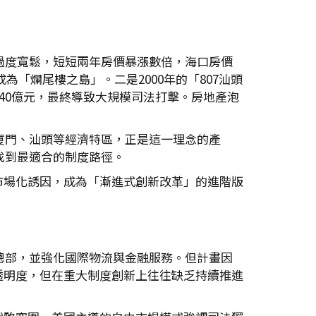
過度寬鬆，短短兩年房價暴漲數倍，海口房價
為「爛尾樓之島」。二是2000年的「807汕頭
40億元，最終導致大規模司法打擊。房地產泡
廈門、汕頭等經濟特區，正是這一理念的產
找到最適合的制度路徑。
市場化誘因，成為「漸進式創新改革」的進階版
總部，並強化國際物流與金融服務。但計畫因
透明度，但在重大制度創新上往往缺乏持續推進