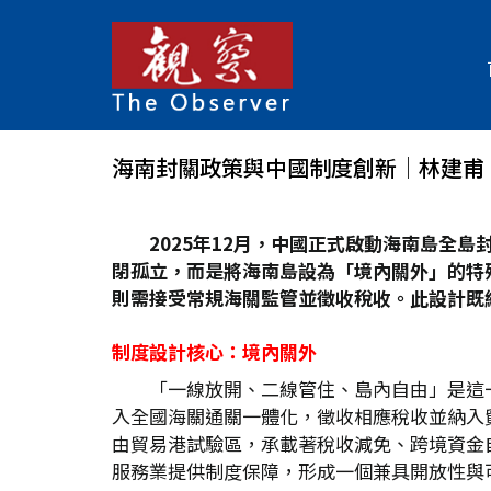
海南封關政策與中國制度創新│林建甫
2025
年12
月，中國正式啟動海南島全島
閉孤立，而是將海南島設為「境內關外」的特
則需接受常規海關監管並徵收稅收。此設計既
制度設計核心：境內關外
「一線放開、二線管住、島內自由」是這
入全國海關通關一體化，徵收相應稅收並納入
由貿易港試驗區，承載著稅收減免、跨境資金
服務業提供制度保障，形成一個兼具開放性與