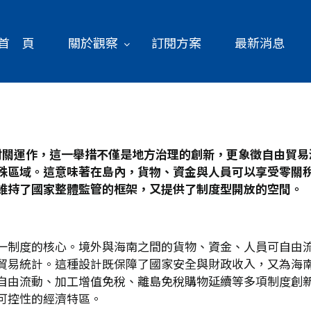
首 頁
關於觀察
訂閱方案
最新消息
封關運作，這一舉措不僅是地方治理的創新，更象徵自由貿易
殊區域。這意味著在島內，貨物、資金與人員可以享受零關
維持了國家整體監管的框架，又提供了制度型開放的空間。
一制度的核心。境外與海南之間的貨物、資金、人員可自由
貿易統計。這種設計既保障了國家安全與財政收入，又為海
自由流動、加工增值免稅、離島免稅購物延續等多項制度創
可控性的經濟特區。