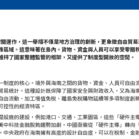
封關運作，這一舉措不僅是地方治理的創新，更象徵自由貿易
殊區域。這意味著在島內，貨物、資金與人員可以享受零關
維持了國家整體監管的框架，又提供了制度型開放的空間。
一制度的核心。境外與海南之間的貨物、資金、人員可自由
貿易統計。這種設計既保障了國家安全與財政收入，又為海
自由流動、加工增值免稅、離島免稅購物延續等多項制度創
可控性的經濟特區。
礎設施的建設，例如港口、交通、工業園區，這些「硬件主
美中科技金融脫鉤趨勢加劇，中國亟需從「硬件主導」轉向
。中央政府在海南擁有高度的設計自由度，可以在稅制、金