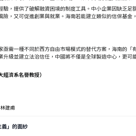
經驗，提供了破解融資困境的制度工具。中小企業因缺乏足
風險，又可促進創業與就業。海南若能建立類似的信保基金
家亟需一種不同於西方自由市場模式的替代方案，海南的「
業升級並建立法治信任，中國將不僅是全球製造中心，更可
大經濟系名譽教授）
林建甫
羅主義」的面紗