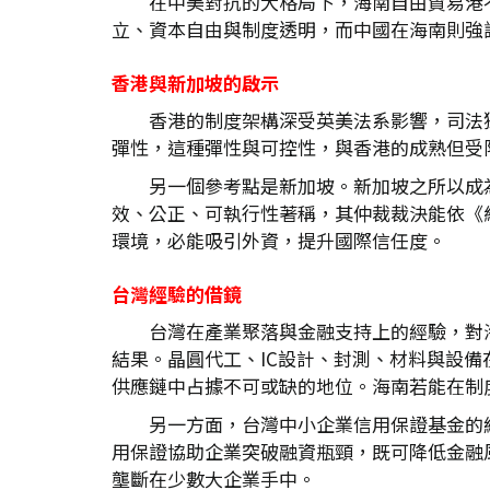
在中美對抗的大格局下，海南自由貿易港
立、資本自由與制度透明，而中國在海南則強
香港與新加坡的啟示
香港的制度架構深受英美法系影響，司法
彈性，這種彈性與可控性，與香港的成熟但受
另一個參考點是新加坡。新加坡之所以成
效、公正、可執行性著稱，其仲裁裁決能依《
環境，必能吸引外資，提升國際信任度。
台灣經驗的借鏡
台灣在產業聚落與金融支持上的經驗，對
結果。晶圓代工、IC設計、封測、材料與設
供應鏈中占據不可或缺的地位。海南若能在制
另一方面，台灣中小企業信用保證基金的
用保證協助企業突破融資瓶頸，既可降低金融
壟斷在少數大企業手中。