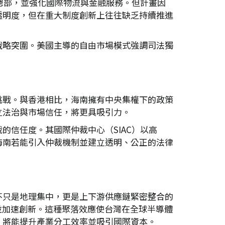
總部，並強化國際物流與金融服務。但計畫因
透明度，但在重大制度創新上往往缺乏持續推進
戰略突圍。美國主導的自由市場模式強調司法獨
挑戰。與香港相比，海南擁有中央集權下的政策
立法治與市場信任，將更具吸引力。
信任度。其國際仲裁中心（SIAC）以高
海南若能引入仲裁機制並建立透明、公正的法律
不只是地理集中，更是上下游供應鏈緊密整合的
並加速創新。這種聚落效應使台灣在全球半導體
，將能提升產業分工效率並吸引國際資本。