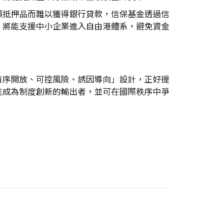
額抵押品而難以獲得銀行貸款，信保基金透過信
，將能支援中小企業進入自由港體系，避免資金
有序開放、可控風險、誘因導向」設計，正好提
能成為制度創新的輸出者，並可在國際秩序中爭