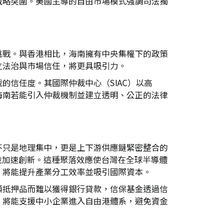
戰略突圍。美國主導的自由市場模式強調司法獨
挑戰。與香港相比，海南擁有中央集權下的政策
立法治與市場信任，將更具吸引力。
信任度。其國際仲裁中心（SIAC）以高
海南若能引入仲裁機制並建立透明、公正的法律
不只是地理集中，更是上下游供應鏈緊密整合的
並加速創新。這種聚落效應使台灣在全球半導體
，將能提升產業分工效率並吸引國際資本。
額抵押品而難以獲得銀行貸款，信保基金透過信
，將能支援中小企業進入自由港體系，避免資金