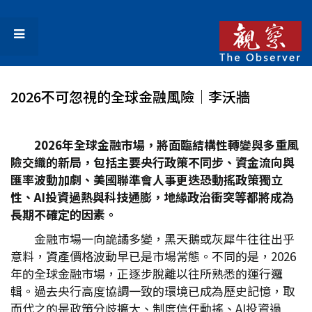
2026不可忽視的全球金融風險│李沃牆
2026
年全球金融市場，將面臨結構性轉變與多重風
險交織的新局，包括主要央行政策不同步、資金流向與
匯率波動加劇、美國聯準會人事更迭恐動搖政策獨立
性、AI
投資過熱與科技通膨，地緣政治衝突等都將成為
長期不確定的因素。
金融市場一向詭譎多變，黑天鵝或灰犀牛往往出乎
意料，資產價格波動早已是市場常態。不同的是，2026
年的全球金融市場，正逐步脫離以往所熟悉的運行邏
輯。過去央行高度協調一致的環境已成為歷史記憶，取
而代之的是政策分歧擴大、制度信任動搖、AI投資過