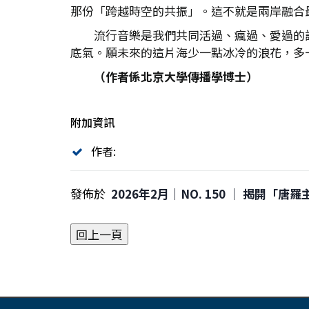
那份「跨越時空的共振」。這不就是兩岸融合
流行音樂是我們共同活過、瘋過、愛過的
底氣。願未來的這片海少一點冰冷的浪花，多
（作者係北京大學傳播學博士）
附加資訊
作者:
發佈於
2026年2月｜NO. 150 │ 揭開「唐