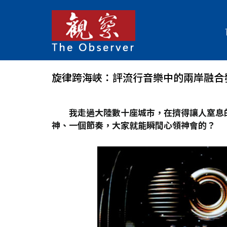
旋律跨海峽：評流行音樂中的兩岸融合
我走過大陸數十座城市，在擠得讓人窒息
神、一個節奏，大家就能瞬間心領神會的？