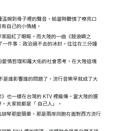
種溫婉到骨子裡的聲音，給當時聽慣了嘹亮口
還有自己的小情緒。
岸家庭紅了眼眶。而大陸的一曲《鼓浪嶼之
了一件事：政治過不去的冰封，往往在三分鐘
的愛情哲理和羅大佑的社會思考，在大陸這塊
不是誰影響誰的問題了，流行音樂早就成了大
也一樣在台灣的 KTV 裡瘋傳。當大陸的選
，大家就都是「 自己人」。
點胡琴那麼簡單，那是兩岸同胞在面對西方流行