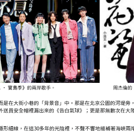
而是在大街小巷的「背景音」中。那是在北京公園的河堤旁
外送員安全帽裡漏出來的《告白氣球》；更是那無數次在大
隱形細線，在這30多年的光陰裡，不聲不響地縫補著海峽兩