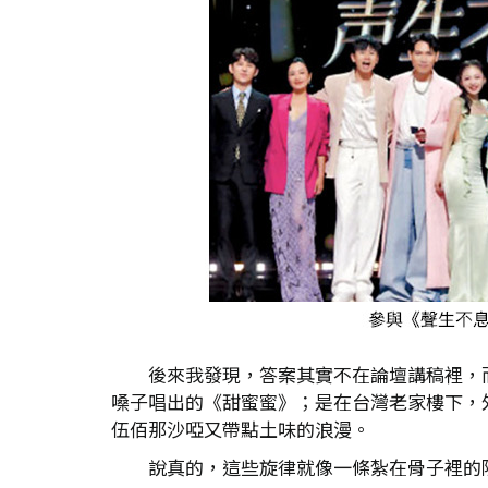
後來我發現，答案其實不在論壇講稿裡，
嗓子唱出的《甜蜜蜜》；是在台灣老家樓下，
伍佰那沙啞又帶點土味的浪漫。
說真的，這些旋律就像一條紮在骨子裡的