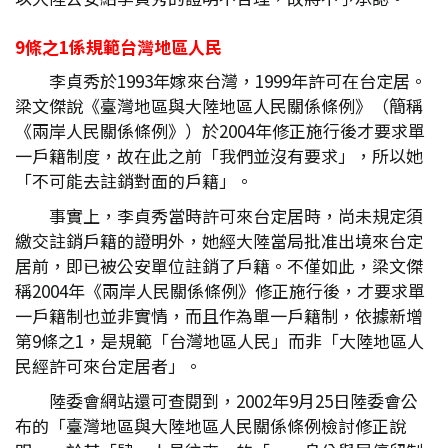
9
條之1
係規範台灣地區人民
李貞秀於1993年嫁來台灣，1999年許可在台定居。
梁文傑說《臺灣地區與大陸地區人民關係條例》（簡稱
《兩岸人民關係條例》）於2004年修正施行後才要求單
一戶籍制度，故在此之前「我們並沒有要求」，所以她
「不可能去註銷對面的戶籍」。
事實上，李貞秀當時許可來台定居時，尚未規定須
繳交註銷戶籍的證明外，她經大陸當局批准出境來台定
居前，即已被公安單位註銷了戶籍。不僅如此，梁文傑
稱2004年《兩岸人民關係條例》修正施行後，才要求單
一戶籍制也並非實情，而且作為單一戶籍制，依據新增
第9條之1，是規範「台灣地區人民」而非「大陸地區人
民經許可來台定居者」。
陸委會網站還可查閱到，2002年9月25日陸委會公
布的「臺灣地區與大陸地區人民關係條例檢討修正說