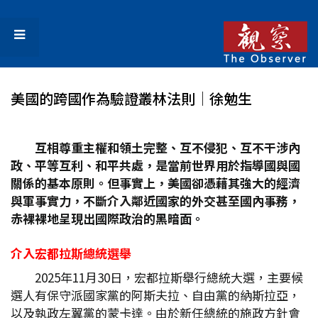
美國的跨國作為驗證叢林法則│徐勉生
互相尊重主權和領土完整、互不侵犯、互不干涉內
政、平等互利、和平共處，是當前世界用於指導國與國
關係的基本原則。但事實上，美國卻憑藉其強大的經濟
與軍事實力，不斷介入鄰近國家的外交甚至國內事務，
赤裸裸地呈現出國際政治的黑暗面。
介入宏都拉斯總統選舉
2025年11月30日，宏都拉斯舉行總統大選，主要候
選人有保守派國家黨的阿斯夫拉、自由黨的納斯拉亞，
以及執政左翼黨的蒙卡達。由於新任總統的施政方針會