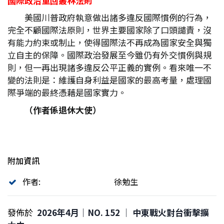
國際政治重回叢林法則
美國川普政府執意做出諸多違反國際慣例的行為，
完全不顧國際法原則，世界主要國家除了口頭譴責，沒
有能力約束或制止，使得國際法不再成為國家安全與獨
立自主的保障。國際政治發展至今雖仍有外交慣例與規
則，但一再出現諸多違反公平正義的實例。看來唯一不
變的法則是：維護自身利益是國家的最高考量，處理國
際爭端的最終憑藉是國家實力。
（作者係退休大使）
附加資訊
作者:
徐勉生
發佈於
2026年4月｜NO. 152 │ 中東戰火對台衝擊擴