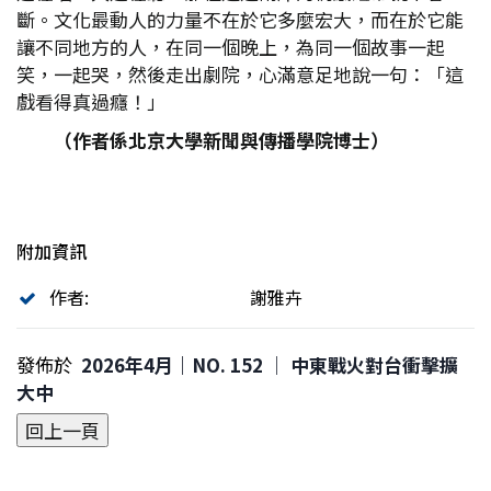
斷。文化最動人的力量不在於它多麼宏大，而在於它能
讓不同地方的人，在同一個晚上，為同一個故事一起
笑，一起哭，然後走出劇院，心滿意足地說一句：「這
戲看得真過癮！」
（作者係北京大學新聞與傳播學院博士）
附加資訊
作者:
謝雅卉
發佈於
2026年4月｜NO. 152 │ 中東戰火對台衝擊擴
大中