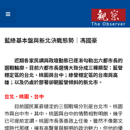
藍綠基本盤與新北決戰態勢│馮國豪
近期各家民調與政壇動態已逐漸勾勒出六都市長的
選戰輪廓。目前六都市長選情大致分成三種類型：藍營
穩定區的台北、桃園與台中；綠營穩定區的台南與高
雄；以及仍處於膠著卻朝藍營傾斜的新北市。
台北、桃園、台中
目前國民黨最穩定的三個戰場分別是台北市、桃園
市與台中市。其中，桃園與台中的情勢相對明朗，幾乎
已可提前定調。桃園市長張善政上任後，雖然不像鄭文
燦時代那樣，擁有高聲量與鮮明的政治魅力，但他的優