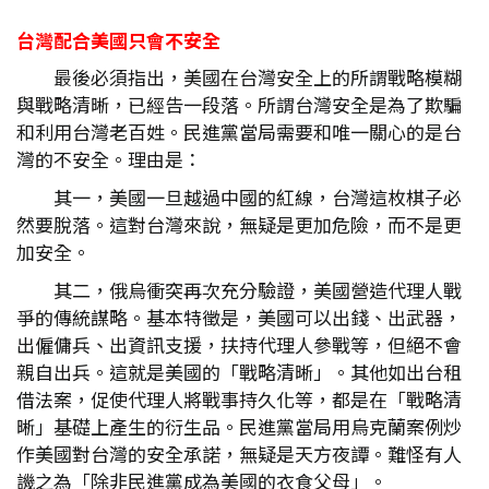
台灣配合美國只會不安全
最後必須指出，美國在台灣安全上的所謂戰略模糊
與戰略清晰，已經告一段落。所謂台灣安全是為了欺騙
和利用台灣老百姓。民進黨當局需要和唯一關心的是台
灣的不安全。理由是：
其一，美國一旦越過中國的紅線，台灣這枚棋子必
然要脫落。這對台灣來說，無疑是更加危險，而不是更
加安全。
其二，俄烏衝突再次充分驗證，美國營造代理人戰
爭的傳統謀略。基本特徵是，美國可以出錢、出武器，
出僱傭兵、出資訊支援，扶持代理人參戰等，但絕不會
親自出兵。這就是美國的「戰略清晰」。其他如出台租
借法案，促使代理人將戰事持久化等，都是在「戰略清
晰」基礎上產生的衍生品。民進黨當局用烏克蘭案例炒
作美國對台灣的安全承諾，無疑是天方夜譚。難怪有人
譏之為「除非民進黨成為美國的衣食父母」。