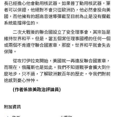
長已經擔心他會動用核武器。如果普丁動用核武器，筆
者可以保證，他絕對不會只往歐洲扔，他必然會投向美
國，而他擁有的超高音速導彈截至目前為止是沒有攔截
系統能擋得住的。
二次大戰後的聯合國設立了安全理事會，其宗旨是
維持世界和平。但是，當五個常任理事國裡的任何一個
或兩個不肯遵守聯合國憲章，那麼，世界和平就會失去
保障。
從攻打伊拉克開始，美國就一再違反聯合國憲章，
而現在，俄羅斯也是如此。我們不知道戰爭會擴大到什
麼地步，只不過，了解歐洲數百年的歷史，令我們對前
途感到憂心忡忡。
(
作者係旅美政治評論員)
附加資訊