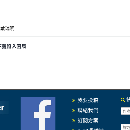
戴瑞明
行不義陷入困局
我要投稿
聯絡我們
訂閱方案