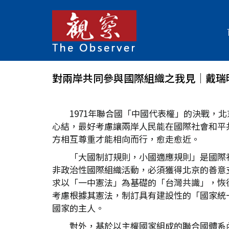
對兩岸共同參與國際組織之我見│戴瑞
1971年聯合國「中國代表權」的決戰
心結，最好考慮讓兩岸人民能在國際社會和平
方相互尊重才能相向而行，愈走愈近。
「大國制訂規則，小國適應規則」是國際
非政治性國際組織活動，必須獲得北京的善意
求以「一中憲法」為基礎的「台灣共識」，恢
考慮根據其憲法，制訂具有建設性的「國家統
國家的主人。
對外，基於以主權國家組成的聯合國體系