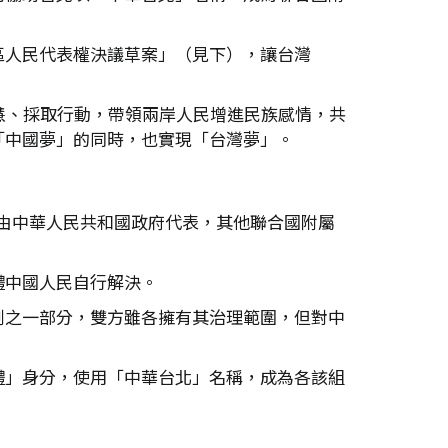
區人民代表權決議草案」（見下），讓台灣
慧、採取行動，帶領兩岸人民增進民族感情，共
「中國夢」的同時，也實現「台灣夢」。
決議由中華人民共和國政府代表，其他聯合國附屬
體中國人民自行解決。
割之一部分，雙方雖各擁有其治理範圍，但對中
體」身分，使用「中華台北」名稱，成為各該組