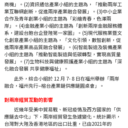
商機」。(2)資訊通信產業小組的主題為，「推動兩岸工
業互聯網創新，促進兩岸產業融合發展」。(3)中小企業
合作及青年創業小組的主題為「彩繪青春，色澤兩
岸」。(4)金融產業小組的主題為「創新兩岸金融服務體
系，建設台胞台企登陸第一家園」。(5)現代服務業暨文
化創意產業小組的主題為，「文化引領，數智創新，促
進兩岸產業高品質融合發展」。(6)智能製造及裝備產業
小組的主題為「推動智能製造與低碳轉型，實現高質量
發展」。(7)生物科技與健康照護產業小組的主題為「深
化融合發展 共享健康福祉」。
此外，綜合小組於 12 月 7- 8 日在福州舉辦「兩岸
融合，福州先行–榕台產業鏈供應鏈圓桌會」。
對兩岸經貿互動的影響
近幾年受美中貿易戰、新冠疫情及西方國家的「供
應鏈去中化」下，兩岸經貿發生急遽變化。統計顯示，
台灣對大陸及香港地區的出口比重，已由2021年的