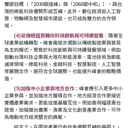
雙碳目標（「2030碳達峰」與「2060碳中和」），與台
灣的綠能科技優勢形成互補。此外，數位經濟如人工智
慧、物聯網及智慧城市建設，也可成為雙方的合作領
域。
(4)
從傳統經貿轉向科技創新與可持續發展
：
隨著全
球產業結構轉型，峰會需逐步擺脫以傳統製造業與貿易
為主的模式，聚焦於科技創新與可持續發展領域。例如
鼓勵台灣科技企業與大陸在新能源車、電池技術及節能
減排領域、綠能科技、金融科技、智慧製造、人工智慧
等展開合作，既符合全球趨勢，也能提升峰會的戰略價
值。
(5)
加強中小企業與地方合作：
峰會應引入更多中小
企業參與，並加強地方層級合作。地方經濟合作更接近
實體產業需求，更能促進基層互信。例如善用福建惠台
政策，加強閩台農業、漁業及文化創意產業合作，可作
為推動地方經濟整合的典範。
綜言之，在兩岸產業仍有許多優勢互補的基礎上，