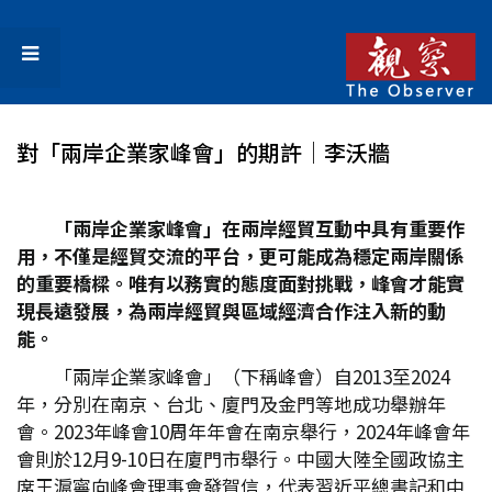
對「兩岸企業家峰會」的期許│李沃牆
「兩岸企業家峰會」在兩岸經貿互動中具有重要作
用，不僅是經貿交流的平台，更可能成為穩定兩岸關係
的重要橋樑。唯有以務實的態度面對挑戰，峰會才能實
現長遠發展，為兩岸經貿與區域經濟合作注入新的動
能。
「兩岸企業家峰會」（下稱峰會）自2013至2024
年，分別在南京、台北、廈門及金門等地成功舉辦年
會。2023年峰會10周年年會在南京舉行，2024年峰會年
會則於12月9-10日在廈門市舉行。中國大陸全國政協主
席王滬寧向峰會理事會發賀信，代表習近平總書記和中