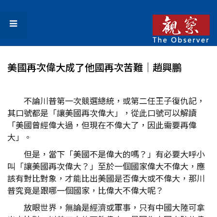
美國再次偉大成了他國再次苦難│趙興鵬
不論川普第一次競選總統，或第二任王子復仇記，
其口號都是「讓美國再次偉大」，從此口號可以解讀
「美國曾經偉大過，但現在不偉大了，因此需要再偉
大」。
但是，當下「美國不是偉大的嗎？」有必要大呼小
叫「讓美國再次偉大？」至於一個國家偉大不偉大，應
該有對比對象，才能比出美國是否偉大或不偉大，那川
普究竟是跟哪一個國家，比偉大不偉大呢？
放眼世界，無論是經濟或軍事，只有中國大陸可拿