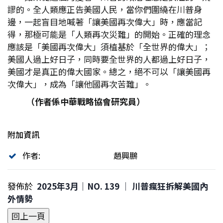
謬的。全人類應正告美國人民，當你們圍繞在川普身
邊，一起盲目地喊著「讓美國再次偉大」時，應當記
得，那極可能是「人類再次災難」的開始。正確的理念
應該是「美國再次偉大」須植基於「全世界的偉大」；
美國人過上好日子，同時要全世界的人都過上好日子，
美國才是真正的偉大國家。總之，絕不可以「讓美國再
次偉大」，成為「讓他國再次苦難」。
（作者係中華戰略協會研究員）
附加資訊
作者:
趙興鵬
發佈於
2025年3月｜NO. 139 │ 川普瘋狂拆解美國內
外情勢