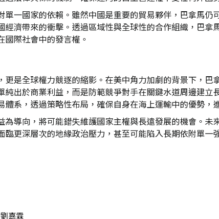
對單一國家的依賴。雖然中國是重要的貿易夥伴，巴拿馬仍
國經濟帶來的衝擊。透過區域性與全球性的合作組織，巴拿
在國際社會中的發言權。
，更是全球權力競逐的縮影。在美中角力加劇的背景下，巴
單純出於商業利益，而是防範競爭對手在關鍵水道周邊建立
易體系，透過策略性布局，確保自身在海上運輸中的優勢，
益為導向，將可能錯失維護國家主權與長遠發展的機會。未
面臨更深層次的地緣政治壓力，甚至可能陷入長期依附單一
）
劉嘉霖