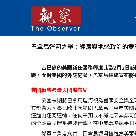
巴拿馬運河之爭：經濟與地緣政治的雙
古巴裔的美國新任國務卿盧比歐2
月2
日訪
戰。面對美國的外交施壓，巴拿馬總統宣布將
美國戰略考量與國際布局
美國長期將巴拿馬運河視為國家安全與全
其影響力。魯比歐此次訪問巴拿馬，重申美國對
運經由運河運輸，任何干預或不穩定因素都可
的全球貿易體系造成衝擊。在中美戰略競爭日
從軍事角度來看，巴拿馬運河被視為美軍