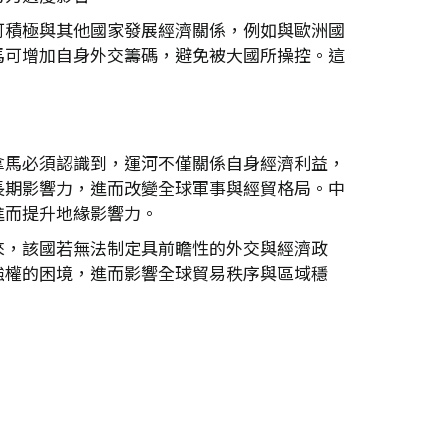
可積極與其他國家發展經濟關係，例如與歐洲國
馬可增加自身外交籌碼，避免被大國所操控。這
拿馬必須認識到，運河不僅關係自身經濟利益，
長期影響力，進而改變全球軍事與經貿格局。中
進而提升地緣影響力。
來，該國若無法制定具前瞻性的外交與經濟政
強權的困境，進而影響全球貿易秩序與區域穩