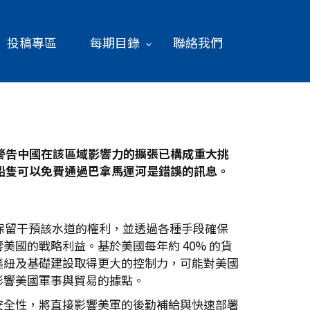
投稿專區
每期目錄
聯絡我們
警告中國在該區域影響力的擴張已構成重大挑
船隻可以免費通過巴拿馬運河是錯誤的訊息。
保留干預該水道的權利，並透過各種手段確保
國的戰略利益。基於美國每年約 40% 的貨
樞紐及基礎建設取得更大的控制力，可能對美國
影響美國軍事與貿易的據點。
安全性，將直接影響美軍的後勤補給與快速部署