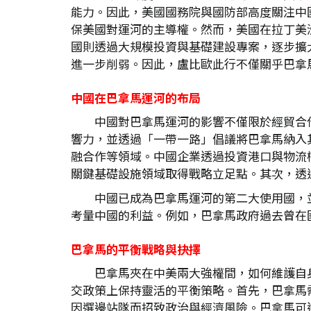
能力。因此，美國國務院與國防部高度關注中
保美國對運河的主導權。然而，美國在拉丁美
國則透過大規模投資與基礎建設專案，逐步擴
進一步削弱。因此，盧比歐此行不僅關乎巴拿
中國在巴拿馬運河的布局
中國對巴拿馬運河的影響不僅限於經貿合
響力，並透過「一帶一路」倡議將巴拿馬納入
融合作等領域。中國企業透過投資港口與物流
關鍵基礎設施領域取得戰略立足點。其次，透
中國已成為巴拿馬運河的第二大使用國，
考量中國的利益。例如，巴拿馬政府過去曾在
巴拿馬的平衡戰略與抉擇
巴拿馬夾在中美兩大強權間，如何維護自
交政策上保持靈活的平衡策略。首先，巴拿馬
因選邊站隊而招致政治與經濟風險。巴拿馬可