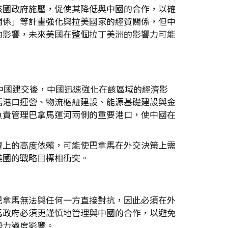
該國政府施壓，促使其降低與中國的合作，以確
關係」等計畫強化與拉美國家的經貿關係，但中
的影響，未來美國在整個拉丁美洲的影響力可能
中國建交後，中國迅速強化在該區域的經濟影
括港口運營、物流樞紐建設、能源基礎建設與金
負責管理巴拿馬運河兩側的重要港口，使中國在
濟上的高度依賴，可能使巴拿馬在外交決策上需
美國的戰略目標相衝突。
巴拿馬無法與任何一方直接對抗，因此必須在外
馬政府必須更謹慎地管理與中國的合作，以避免
勢力過度影響。