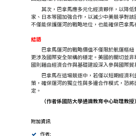
其次，巴拿馬應多元化經濟夥伴，以降低
家、日本等國加強合作，以減少中美競爭對該
不僅能保護運河的戰略地位，也能確保巴拿馬
結語
巴拿馬運河的戰略價值不僅限於航運樞紐
更涉及國際安全架構的穩定。美國的關切並非
國則藉由經濟合作與基礎建設深入參與國際貿
巴拿馬在這場競逐中，若僅以短期經濟利
策，確保運河的獨立性與多邊合作模式，恐將
定。
（作者係國防大學通識教育中心助理教授
附加資訊
作者: