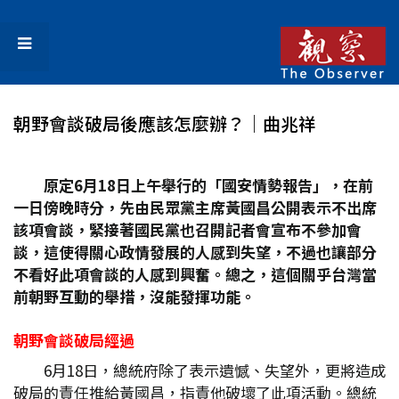
朝野會談破局後應該怎麼辦？│曲兆祥
原定6
月18
日上午舉行的「國安情勢報告」，在前
一日傍晚時分，先由民眾黨主席黃國昌公開表示不出席
該項會談，緊接著國民黨也召開記者會宣布不參加會
談，這使得關心政情發展的人感到失望，不過也讓部分
不看好此項會談的人感到興奮。總之，這個關乎台灣當
前朝野互動的舉措，沒能發揮功能。
朝野會談破局經過
6月18日，總統府除了表示遺憾、失望外，更將造成
破局的責任推給黃國昌，指責他破壞了此項活動。總統