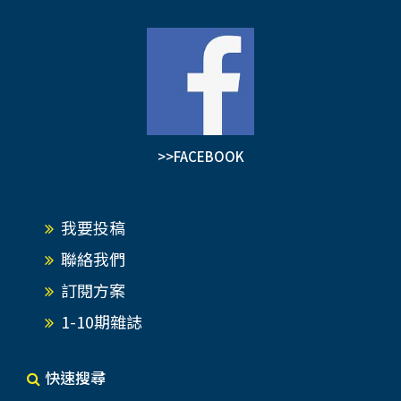
>>FACEBOOK
我要投稿
聯絡我們
訂閱方案
1-10期雜誌
快速搜尋