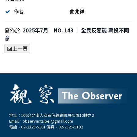
作者:
曲兆祥
發佈於
2025年7月｜NO. 143 │ 全民反惡罷 票投不同
意
地址：106台北市大安區信義路四段45號10樓之2
Email：
observer.taipei@gmail.com
電話：02-2325-5101 傳真：02-2325-5102