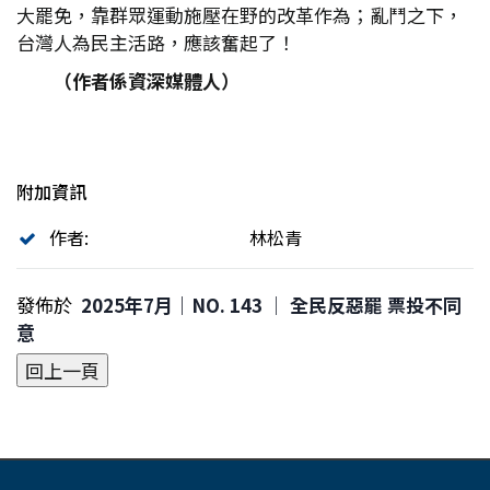
大罷免，靠群眾運動施壓在野的改革作為；亂鬥之下，
台灣人為民主活路，應該奮起了！
（作者係資深媒體人）
附加資訊
作者:
林松青
發佈於
2025年7月｜NO. 143 │ 全民反惡罷 票投不同
意