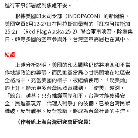
進行軍事部署感到焦慮不安。
根據美國印太司令部（INDOPACOM）的新聞稿，
美國空軍6月12-27日在阿拉斯加舉辦的「紅旗阿拉斯加
25-2」（Red Flag Alaska 25-2）聯合軍事演習，除邀集
日、韓等多國的空軍參與外，台灣空軍高層也在其中。
結語
上述分析說明，美國的印太戰略仍然將地區和平當
作地緣政治的籌碼，而民進黨當局心甘情願地在地區安
全格局中，充當美國的棋子，被繼續使用。「疑美論」
的上升，顯示更多台灣民眾意識到，「倚美」越深，
「毀台」越甚；只有維護兩岸和平，台灣才能獲得安
全。民進黨玩弄「代理人戰爭」的伎倆，已被台灣民眾
識破，反對戰爭、反對欺騙，將成為台灣社會的主流。
（作者係上海台灣研究會研究員）