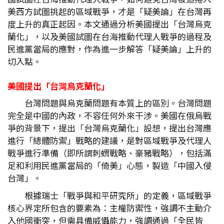
美西方試圖挑起的區域戰爭，才是「疑美論」在台灣再
度上升的真正起因。本文通過分析美國提出「台灣烏克
蘭化」，以及美國試圖在台海推動代理人戰爭的過程及
民進黨當局的應對，作為進一步解答「疑美論」上升的
切入點。
美國提出「台灣烏克蘭化」
台灣問題與烏克蘭問題有本質上的區別。台灣問題
完全是中國的內政，不容任何外來干涉。美國在俄烏戰
爭的背景下，提出「台灣烏克蘭化」設想，提出台灣應
進行「總體防禦」戰略的建議，是對區域戰爭及代理人
戰爭進行準備（即所謂刺蝟戰略、豪豬戰略），包括滿
足和利用民進黨當局的「倚美」心態，製造「中國入侵
台灣」。
根據瑞士「戰爭與和平研究所」的定義，區域戰爭
核心界定所包含的要素為：主權防禦性，強調不主動介
入他國衝突，但需具備威懾能力，強調通過「全民皆