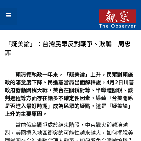
「疑美論」：台灣民眾反對戰爭、欺騙│周忠
菲
賴清德執政一年來，「疑美論」上升，民眾對賴施
政的滿意度下降。民進黨當局出面解釋說，4
月2
日川普
政府發動關稅大戰，美台在關稅對等、半導體關稅、談
判進程等方面存在諸多不確定性因素，導致「台美關係
是否進入最好時期」成為民眾的疑點，這是「疑美論」
上升的主要原因。
當前俄烏戰爭處於結束階段，中東戰火卻越演越
烈，美國捲入地區衝突的可能性越來越大，如何擺脫美
國試圖在台海推動代理人戰爭，如何避免台灣被迫捲入