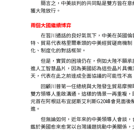
簡言之，中美談判的共同點是雙方皆在意
獲大陸放行。
兩個大國繼續博弈
在習川通話的良好氣氛下，中美在英國倫
特、貿易代表格里爾牽頭的中美經貿磋商機制
化、制度化的對話框架。
但是，實質的困境仍在，例如大陸不願承
進人工智慧晶片，因為美國認為這些晶片具備潛
天，代表在此之前達成全面協議的可能性不高
回顧川普第一任總統與大陸發生貿易摩擦
雙方領導人重啟溝通。這樣的情景一再重複，即
元首在阿根廷布宜諾斯艾利斯G20峰會見面後
進。
但無論如何，近年來的中美領導人會談，
鑑於美國愈來愈常以台灣議題挑動中美關係，