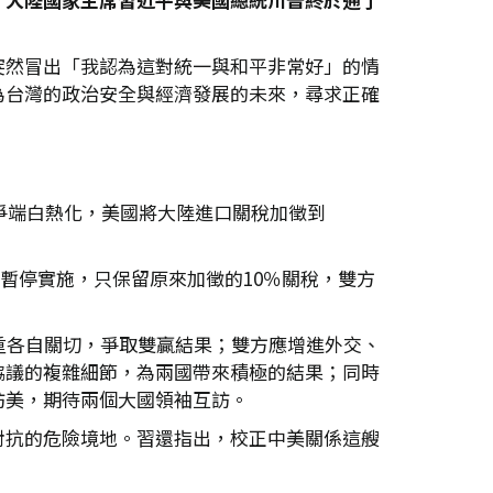
突然冒出「我認為這對統一與和平非常好」的情
為台灣的政治安全與經濟發展的未來，尋求正確
爭端白熱化，美國將大陸進口關稅加徵到
內暫停實施，只保留原來加徵的10％關稅，雙方
重各自關切，爭取雙贏結果；雙方應增進外交、
協議的複雜細節，為兩國帶來積極的結果；同時
訪美，期待兩個大國領袖互訪。
對抗的危險境地。習還指出，校正中美關係這艘