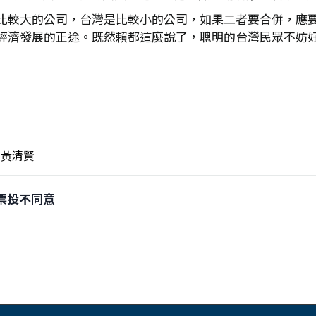
比較大的公司，台灣是比較小的公司，如果二者要合併，應
經濟發展的正途。既然賴都這麼說了，聰明的台灣民眾不妨
）
黃清賢
罷 票投不同意