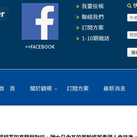
我要投稿
聯絡我們
訂閱方案
1-10期雜誌
>>FACEBOOK
首 頁
關於觀察
訂閱方案
最新消息
經相互的高關稅對抗、瑞士日內瓦的首輪經貿牽頭人會談後