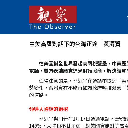
中美高層對話下的台灣正途│黃清賢
在美國對全世界發起高關稅壁壘，中美歷
電話，雙方表達願意通過對話協商，解決經貿
值得注意的是，習近平在通話中提到「美
勢變化，台灣實在不能再如賴政府輕描淡寫「
的道路。
領導人通話的過招
習近平與川普在1月17日通過電話，3
145％，大陸也不甘示弱，對美國實施對等高