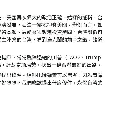
先、美國再次偉大的政治正確。這樣的邏輯，台
經濟發展，孤注一擲地押寶美國。舉例而言，如
備資本額、最新奈米製程投資美國，台灣卻仍可
民主陣營的台灣，看到烏克蘭的前車之鑑，難道
棄？常常臨陣退縮的川普（TACO，Trump
早因應，針對當前局勢，找出一條台灣最好的出路。
要提出條件。這種比喻確實可以思考，因為兩岸
好好想想，我們應該提出什麼條件，永保台灣的