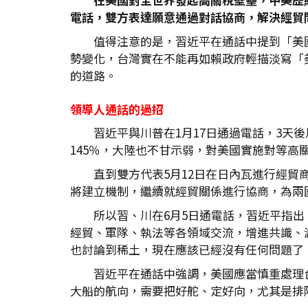
電話，雙方表達願意通過對話協商，解決經貿
值得注意的是，習近平在通話中提到「美
勢變化，台灣實在不能再如賴政府輕描淡寫「
的道路。
領導人通話的過招
習近平與川普在1月17日通過電話，3
145％，大陸也不甘示弱，對美國實施對等高
直到雙方代表5月12日在日內瓦進行經貿
將建立機制，繼續就經貿關係進行協商，為兩
所以習、川在6月5日通電話，習近平指
經貿、軍隊、執法等各領域交流，增進共識、
也討論到稀土，現在應該已經沒有任何問題了
習近平在通話中強調，美國應當慎重處理
大船的航向，需要把好舵、定好向，尤其是排