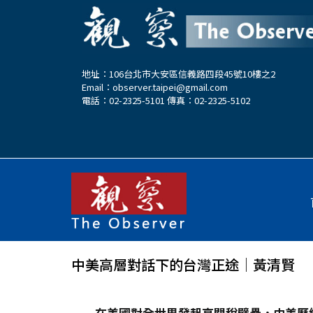
地址：106台北市大安區信義路四段45號10樓之2
Email：
observer.taipei@gmail.com
電話：02-2325-5101 傳真：02-2325-5102
中美高層對話下的台灣正途│黃清賢
在美國對全世界發起高關稅壁壘，中美歷