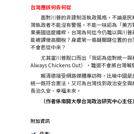
台灣應該何去何從
面對川普的非建制派執政風格，不論是民
灣執政者不能沒有警惕，不能一味認為「美方
果美國這麼鐵桿，台灣為何迄今仍難以與川普
能被課徵高關稅？身處第一島鏈關鍵位置的台
不會悲從中來？
尤其當川普脫口而出「我認為這對統一與和
Always Chickens Out），難道
賴清德接受網路媒體專訪時，比喻中國是
統一既符合憲法，又可為台灣找到政治安全與
長治久安、幸福未來。
（作者係南開大學台灣政治研究中心主任
附加資訊
作者: