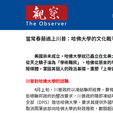
當常春藤遇上川普：哈佛大學的文化戰
美國尚未成立，哈佛大學就已矗立在北美
從天之驕子淪為「學術難民」，哈佛從原來的
聞媒體，鞏固其個人的政治基礎，重塑「上帝
川普對哈佛大學的詰難
4月上旬，川普政府以凍結聯邦經費，要
拒絕聯邦政府的整改要求，川普政府隨即凍結哈
全部（DHS）致信哈佛大學，要求其提供外國學
取消兩筆該部向哈佛大學的財政撥款，數額超過