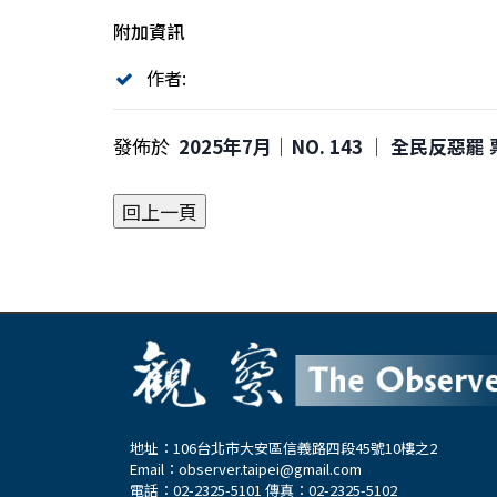
附加資訊
作者:
發佈於
2025年7月｜NO. 143 │ 全民反惡
地址：106台北市大安區信義路四段45號10樓之2
Email：
observer.taipei@gmail.com
電話：02-2325-5101 傳真：02-2325-5102