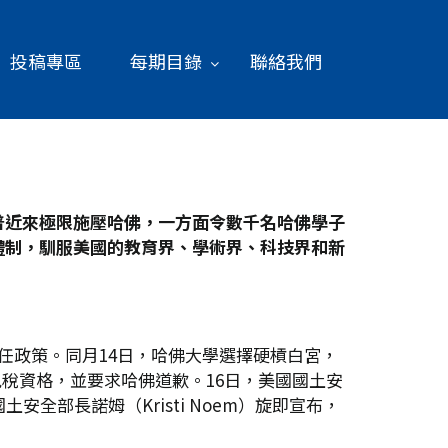
投稿專區
每期目錄
聯絡我們
普近來極限施壓哈佛，一方面令數千名哈佛學子
體制，馴服美國的教育界、學術界、科技界和新
任政策。同月14日，哈佛大學選擇硬槓白宮，
免稅資格，並要求哈佛道歉。16日，美國國土安
部長諾姆（Kristi Noem）旋即宣布，