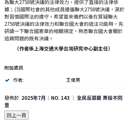
為聯大2758號決議的法律效力，提供了直接的法律依
據；(3)國際社會的其他成員遵循聯大2758號決議，源於
對習慣國際法的遵守。希望葛來儀們以後在質疑聯大
2758號決議的法律效力和聯合國大會的造法功能時，先
研讀一下聯合國憲章的相關規定，熟悉聯合國大會關於
這類問題的既有決議。
（作者係上海交通大學台灣研究中心副主任）
附加資訊
作者:
王偉男
發佈於
2025年7月｜NO. 143 │ 全民反惡罷 票投不同
意