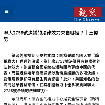
聯大2758號決議的法律效力來自哪裡？│王偉
男
筆者經常接到朋友的詢問：同樣是聯合國大會（簡
稱聯大）通過的決議，為什麼2758
號決議具有這麼強的
法律效力，能讓聯合國系統在短時間內更換中國的代
表，而最近這幾年高票通過涉及俄烏議題的多項決議，
對俄烏戰爭卻沒有產生實質影響？此外，美國知名的台
海問題學者葛來儀，在其相關著述中也多次質疑聯大
2758
號決議的法律效力。
眾所周知，聯合國的權力中心是安全理事會（簡稱
安理會）。按照聯合國憲章的規定，安理會通過的決議