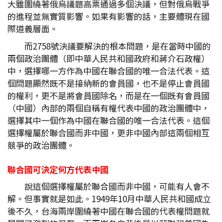
大雖圍繞著俄烏議題高票通過多個決議，但對俄烏戰爭
的進程並無實質影響。如果有影響的話，主要體現在國
際道義層面。
而2758號決議要解決的根本問題，是在當時中國的
兩個政治團體（即中華人民共和國政府和蔣介石政權）
中，選擇哪一方作為中國在聯合國的唯一合法代表。這
個問題顯然既不是接納新的會員國，也不是停止會員國
的權利，更不是將會員國除名，而是在一個既有會員國
（中國）內部的兩個自稱有權代表中國的政治團體中，
選擇其中一個作為中國在聯合國的唯一合法代表。這個
選擇權屬於聯合國而非中國，更非中國內部這兩個相互
競爭的政治團體。
聯合國可決定何方代表中國
說這個選擇權屬於聯合國而非中國，可能有人會不
解。但事實就是如此。1949年10月中華人民共和國成立
後不久，台海兩岸圍繞著中國在聯合國的代表權問題就