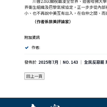
川普2.0以關稅霸凌全世界、迫害哈佛
界衛生組織及巴黎氣候協定，正一步步從內部
小、也不再說中美互有出入，在伯仲之間、而
（作者係旅美評論家）
附加資訊
作者:
發佈於
2025年7月｜NO. 143 │ 全民反惡