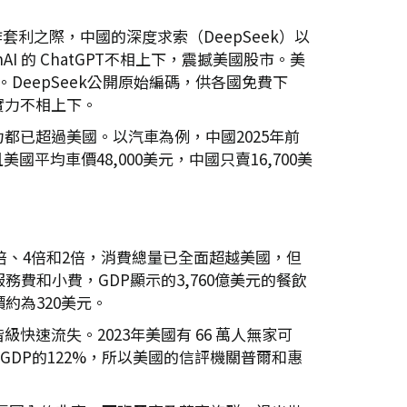
利之際，中國的深度求索（DeepSeek）以
I 的 ChatGPT不相上下，震撼美國股市。美
。DeepSeek公開原始編碼，供各國免費下
實力不相上下。
已超過美國。以汽車為例，中國2025年前
平均車價48,000美元，中國只賣16,700美
倍、4倍和2倍，消費總量已全面超越美國，但
務費和小費，GDP顯示的3,760億美元的餐飲
約為320美元。
速流失。2023年美國有 66 萬人無家可
國GDP的122%，所以美國的信評機關普爾和惠