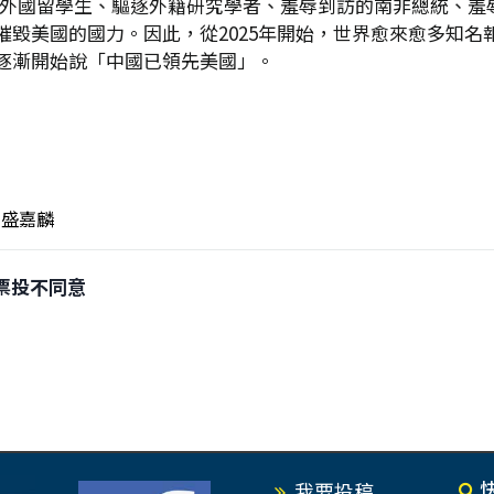
大學外國留學生、驅逐外籍研究學者、羞辱到訪的南非總統、
摧毀美國的國力。因此，從2025年開始，世界愈來愈多知名
逐漸開始說「中國已領先美國」。
盛嘉麟
罷 票投不同意
我要投稿