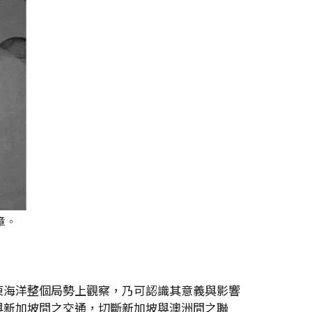
東海洋整個局勢上觀察，乃可認識其意義與影響
與新加坡間之交通，切斷新加坡與澳洲間之聯