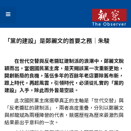
「黨的建設」是鄭麗文的首要之務│朱駿
在世代交替與反老醬缸建制派的浪潮中，鄭麗文脫
穎而出，當選國民黨主席，是天賜該黨一次重新更始，
開創新局的良機，落伍多年的百餘年老店要除舊布新，
跟上時代，再起風雲，引領時代，必須從扎實的「黨的
建設」入手，除此而外皆是空談。
此次國民黨主席選舉真正的主軸是「世代交替」與
「反老醬缸的建制派」，兩者高度重疊，分別以鄭麗文
與郝龍斌為兩種陣營的代表，競選歷程為歷來最激烈與
結果最出乎意料的一次。