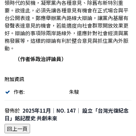
領時代的契機，凝聚黨內各種意見、除舊布新特別重
要。欲達此，必須先讓各種意見有機會在正式場合與平
台公開表達。鄭應舉辦黨內路線大辯論，讓黨內基層有
發聲表達意見的機會，若能適度向社會群眾開放效果更
好。辯論的事項除兩岸路線外，還應針對社會經濟與黨
務發展等，這樣的辯論有利於整合意見與抓住黨內外脈
動。
（作者係政治評論員）
附加資訊
作者:
朱駿
發佈於
2025年11月｜NO. 147│ 設立「台灣光復紀念
日」銘記歷史 共創未來