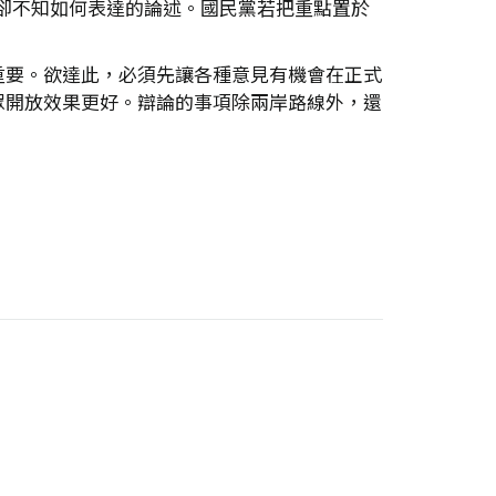
想說卻不知如何表達的論述。國民黨若把重點置於
重要。欲達此，必須先讓各種意見有機會在正式
眾開放效果更好。辯論的事項除兩岸路線外，還