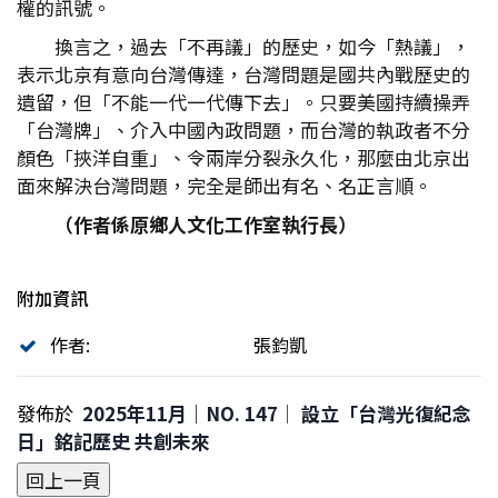
權的訊號。
換言之，過去「不再議」的歷史，如今「熱議」，
表示北京有意向台灣傳達，台灣問題是國共內戰歷史的
遺留，但「不能一代一代傳下去」。只要美國持續操弄
「台灣牌」、介入中國內政問題，而台灣的執政者不分
顏色「挾洋自重」、令兩岸分裂永久化，那麼由北京出
面來解決台灣問題，完全是師出有名、名正言順。
（作者係原鄉人文化工作室執行長）
附加資訊
作者:
張鈞凱
發佈於
2025年11月｜NO. 147│ 設立「台灣光復紀念
日」銘記歷史 共創未來