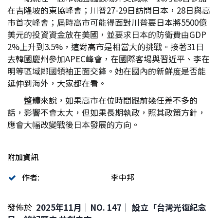
在吉隆坡的東協峰會；川普27-29日訪問日本，28日與高
市首次峰會；屆時高市可能得面對川普要日本將5500億
美元的投資資金放在美國，並要求日本的防衛費由GDP
2%上升到3.5%，這對高市是相當大的挑戰。接著31日
去韓國慶州參加APEC峰會，在國際客場與習近平、李在
明等區域鄰國領袖正面交鋒。她在國內的新鮮度是否能
延伸到海外，大家都在看。
整體來說，如果高市在位時間跟前幾任差不多的
話，影響不會太大，但如果長期執政，照其政策方針，
應會大幅改變戰後日本發展的方向。
附加資訊
作者:
李中邦
發佈於
2025年11月｜NO. 147│ 設立「台灣光復紀念