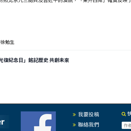
徐勉生
「台灣光復紀念日」銘記歷史 共創未來
我要投稿
聯絡我們