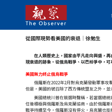
從國際現勢看美國的衰退│徐勉生
在人類歷史上，國家由平凡走向興盛，再
現衰退的跡象。從俄烏戰爭、以巴紛爭中，可
美國無力終止俄烏戰爭
俄羅斯在2022年2月對烏克蘭發動軍事
但是，美國的號召除了西方傳統盟友之外，並
美國總統川普在競選時聲稱，若當選總統
任後積極與俄羅斯及烏克蘭協商。由於俄羅斯
戰爭持續至今，俄羅斯沒有停火，烏克蘭也拒