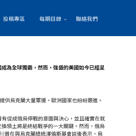
投稿專區
每期目錄
聯絡我們
國成為全球獨霸，然而，強盛的美國如今已經呈
時提供烏克蘭大量軍援。歐洲國家也紛紛跟進。
普有促成俄烏停戰的意圖與決心，並且確實在就
交換領土將是終結戰爭的一大關鍵。然而，俄烏
，川普在與烏克蘭總統澤倫斯基會談後表示，烏