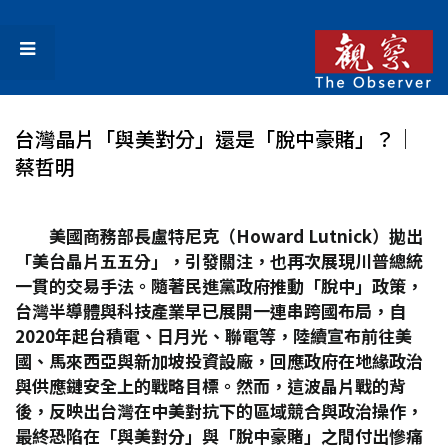
台灣晶片「與美對分」還是「脫中豪賭」？│
蔡哲明
美國商務部長盧特尼克（Howard Lutnick
）拋出
「美台晶片五五分」，引發關注，也再次展現川普總統
一貫的交易手法。隨著民進黨政府推動「脫中」政策，
台灣半導體與科技產業早已展開一連串跨國布局，自
2020
年起台積電、日月光、聯電等，陸續宣布前往美
國、馬來西亞與新加坡投資設廠，回應政府在地緣政治
與供應鏈安全上的戰略目標。然而，這波晶片戰的背
後，反映出台灣在中美對抗下的區域競合與政治操作，
最終恐陷在「與美對分」與「脫中豪賭」之間付出慘痛