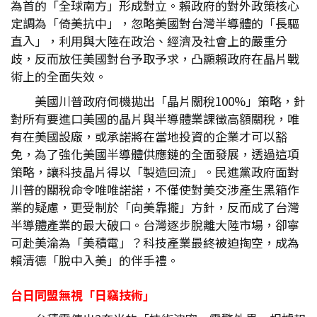
為首的「全球南方」形成對立。賴政府的對外政策核心
定調為「倚美抗中」，忽略美國對台灣半導體的「長驅
直入」，利用與大陸在政治、經濟及社會上的嚴重分
歧，反而放任美國對台予取予求，凸顯賴政府在晶片戰
術上的全面失效。
美國川普政府伺機拋出「晶片關稅100%」策略，針
對所有要進口美國的晶片與半導體業課徵高額關稅，唯
有在美國設廠，或承諾將在當地投資的企業才可以豁
免，為了強化美國半導體供應鏈的全面發展，透過這項
策略，讓科技晶片得以「製造回流」。民進黨政府面對
川普的關稅命令唯唯諾諾，不僅使對美交涉產生黑箱作
業的疑慮，更受制於「向美靠攏」方針，反而成了台灣
半導體產業的最大破口。台灣逐步脫離大陸市場，卻寧
可赴美淪為「美積電」？科技產業最終被迫掏空，成為
賴清德「脫中入美」的伴手禮。
台日同盟無視「日竊技術」