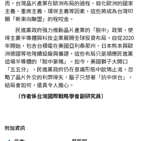
而，台灣晶片產業在歐洲布局的過程，弱化歐洲的國家
主義、重商主義、環保主義等因素，這些將成為台灣叩
關「新東向聯盟」的程咬金。
民進黨政府強力推動晶片產業的「脫中」政策，使
得主要半導體與科技企業展開全球投資布局，自從2020
年開始，包含台積電在美國亞利桑那州、日本熊本與歐
洲德國等地陸續設廠與擴建，這些布局只是順應民進黨
這場半導體的「脫中豪賭」。如今，美國獅子大開口
「五五分」，民進黨政府仍在意識形態中飲鴆止渴，忽
略了晶片外交的利弊得失，腦子只想著「抗中保台」，
結局會如何，還真令人擔心。
（作者係台灣國際戰略學會副研究員）
附加資訊