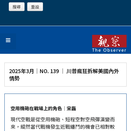
2025年3月｜NO. 139 │ 川普瘋狂拆解美國內外
情勢
空用機砲在戰場上的角色│宋磊
現代空戰是從空用機砲、短程空對空飛彈演變而
來，縱然當代戰機發生近戰纏鬥的機會已相對較