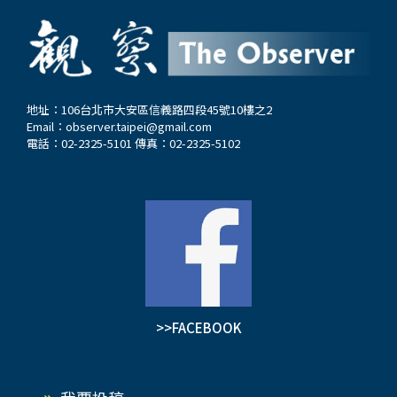
骨細胞的增殖。而且，德國已將其列為影響生育的
毒素，與接受其他化學物質的實驗動物的胎兒相
較，其體重更輕、畸形更顯嚴重、視力變弱。…
地址：106台北市大安區信義路四段45號10樓之2
Email：
observer.taipei@gmail.com
電話：02-2325-5101 傳真：02-2325-5102
>>FACEBOOK