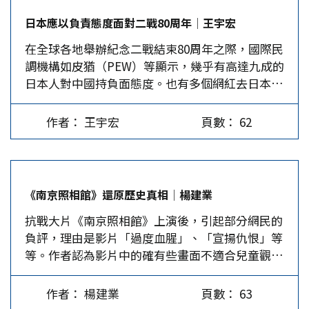
棄賠款後的遮羞之辭。抗戰勝利時，蔣介石發表的
真摯友愛。例如，1950年他在華沙親筆寫下「毛澤
不斷地掏空中華民國的中國意涵，將中華民國與台
日本應以負責態度面對二戰80周年│王宇宏
談話用了「不念舊惡」及「與人為善」，沒說「以
東萬歲！中國人民萬歲！」甚至在1951年創作了
灣變成同義詞。這樣一來，民進黨即使有台獨黨
在全球各地舉辦紀念二戰結束80周年之際，國際民
德報怨」，也沒說放棄賠償。 國府並未放棄對日
《向中國致敬》一詩：「他瞭望著大地所生的一
綱，也可以在這個政權當中生存，因為中華民國已
調機構如皮猶（PEW）等顯示，幾乎有高達九成的
本索賠 1946年10月29日，《賠償委員會組織條
切，他的臉上容光煥發，展開一個微笑，像和風吹
虛有其表，而不再是與日軍抗戰8年的那個中國
日本人對中國持負面態度。也有多個網紅去日本街
例》第一條規定：「行政院為調查統計抗戰公私損
拂麥浪似地盪漾，像金色的星星在英雄所流的鮮血
了，它只是台獨的保護傘。…
頭訪問年輕人，大多數人都不知道南京大屠殺及二
失，規劃對於日本責令賠償及審議、支配賠償物
裡閃光，你們的國旗在天空飄揚。」詩中一句「被
戰時日本曾使用化學武器和細菌戰。日本成年人則
資，設立賠償委員會。」該委員會即開始從事中國
鎖鏈捆綁的台灣」，表達詩人對美國控制台灣，造
作者： 王宇宏
頁數： 62
僅知道有南京事件，但完全不知曾發生大屠殺。
損失的計算。1947年2月行政院公布的損失為：直
成兩岸分裂的憤怒。 用民進黨的政治語彙來說，
已故華裔學者、《南京暴行：被遺忘的大屠殺》作
接損失311億美元，間接損失204億美元，戰費損
聶魯達可是百分百的「親共」又「親中」。結果青
者張純如，在上世紀訪問了上百位受害人，她得到
失41億美元。總損失為555億美元。同時，外交部
鳥們陶醉在聶魯達的改編詩句，深信「抗中保台」
的結論是，每一名受害人在死前都受到不同程度的
與盟國商討拆遷日本工廠及物資作為賠償。有關各
的政治幻想，無疑是自我顛覆、自我解消，既是鬧
《南京照相館》還原歷史真相│楊建業
屈辱、虐待，有的是幾分鐘，有的是幾小時、有的
國分配問題，美國主張中、美各占30%。外交部認
劇，又是悲劇。就像綠營借由《返校》等影視作
抗戰大片《南京照相館》上演後，引起部分網民的
甚至長達幾天遭到飢餓和身心的虐待。而慰安婦的
為中國犧牲最大，至少要占40%。1948年外交部擬
品，把中共在台灣的地下黨烈士，喬裝為轉型正義
負評，理由是影片「過度血腥」、「宣揚仇恨」等
受害者則是數年，細菌戰的受害者則因皮膚潰爛終
訂了《對日和約草案》，其中領土條款規定日本將
史觀下的西方民主價值鬥士，荒謬透頂。 賴清德
等。作者認為影片中的確有些畫面不適合兒童觀
生受苦。讀者在閱讀受害人的遭遇或照片時，都有
台灣、澎湖及琉球歸還中國，日本在10年內向中國
紀念「歐戰勝利」沒有說的是，1936年爆發的西班
看，但片中所演的只是還原史實，更沒有「宣揚仇
不忍卒睹之感，便可以想像，受害者當時的身心多
賠款350億美元。 中華人民共和國及韓戰爆發後，
牙內戰，對共和國發動軍事叛變的佛朗哥將軍，得
恨」，因為製造仇恨的不是電影，而是1937年日本
麼疼痛。 1937年12月南京到底有多少受害人，一
美國要培植日本為反共基地，立場完全轉變，一手
到希特勒、墨索里尼兩大法西斯政權的支持，在西
作者： 楊建業
頁數： 63
法西斯對中國人民所做的惡行惡狀。 南京大屠殺
直是個有爭議的未知數。當年南京審判官方的數字
導演了1951年的《舊金山和約》，既排除了兩岸的
方「自由陣營」的縱容、默許和提供資源下，西班