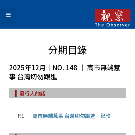
分期目錄
2025年12月｜NO. 148 │ 高市無端惹
事 台灣切勿跟進
發行人的話
P.1
高市無端惹事 台灣切勿跟進│紀欣