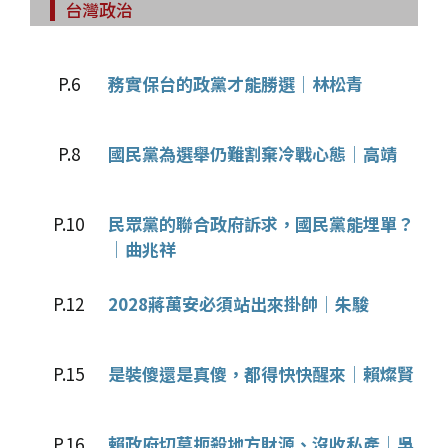
台灣政治
P.6
務實保台的政黨才能勝選│林松青
P.8
國民黨為選舉仍難割棄冷戰心態│高靖
P.10
民眾黨的聯合政府訴求，國民黨能埋單？
│曲兆祥
P.12
2028蔣萬安必須站出來掛帥│朱駿
P.15
是裝傻還是真傻，都得快快醒來│賴燦賢
P.16
賴政府切莫扼殺地方財源、沒收私產│吳