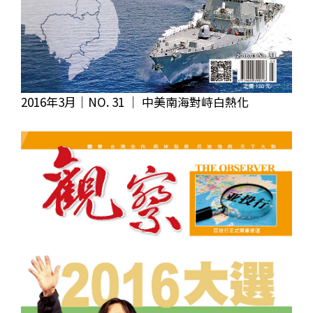
2016年3月｜NO. 31 │ 中美南海對峙白熱化