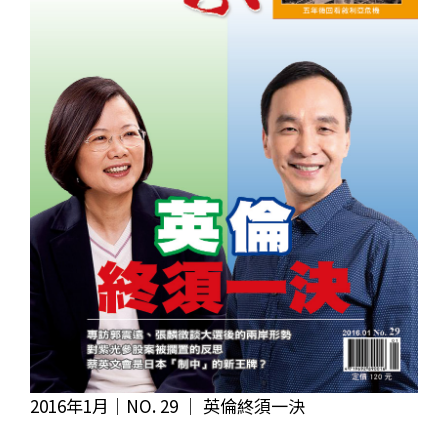
2016年1月｜NO. 29 │ 英倫終須一決